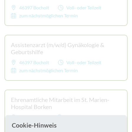
46397 Bocholt
Voll- oder Teilzeit
zum nächstmöglichen Termin
Assistenzarzt (m/w/d) Gynäkologie &
Geburtshilfe
46397 Bocholt
Voll- oder Teilzeit
zum nächstmöglichen Termin
Ehrenamtliche Mitarbeit im St. Marien-
Hospital Borken
46325 Borken
1 Nachmittag/Woche
Cookie-Hinweis
zum nächstmöglichen Termin