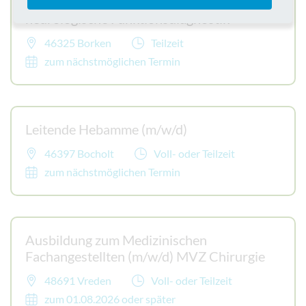
Medizinische Fachangestellte (m/w/d)
neurologische Funktionsdiagnostik
46325 Borken
Teilzeit
zum nächstmöglichen Termin
Leitende Hebamme (m/w/d)
46397 Bocholt
Voll- oder Teilzeit
zum nächstmöglichen Termin
Ausbildung zum Medizinischen
Fachangestellten (m/w/d) MVZ Chirurgie
48691 Vreden
Voll- oder Teilzeit
zum 01.08.2026 oder später