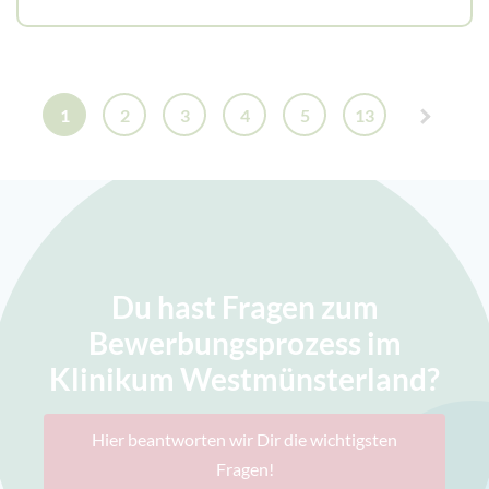
1
2
3
4
5
13
Du hast Fragen zum
Bewerbungsprozess im
Klinikum Westmünsterland?
Hier beantworten wir Dir die wichtigsten
Fragen!