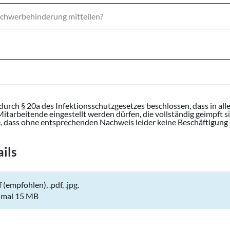
urch § 20a des Infektionsschutzgesetzes beschlossen, dass in all
arbeitende eingestellt werden dürfen, die vollständig geimpft s
lle, dass ohne entsprechenden Nachweis leider keine Beschäftigung 
ils
 (empfohlen), .pdf, .jpg.
mal 15 MB