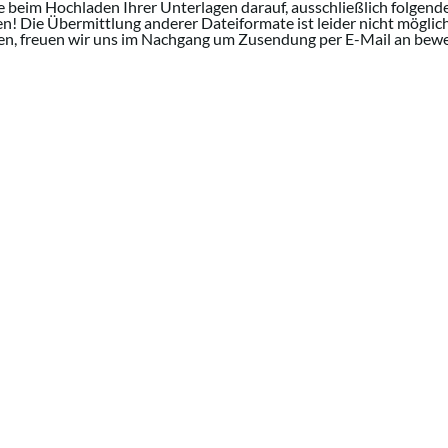
e beim Hochladen Ihrer Unterlagen darauf, ausschließlich folgend
 Die Übermittlung anderer Dateiformate ist leider nicht möglich!
en, freuen wir uns im Nachgang um Zusendung per E-Mail an be