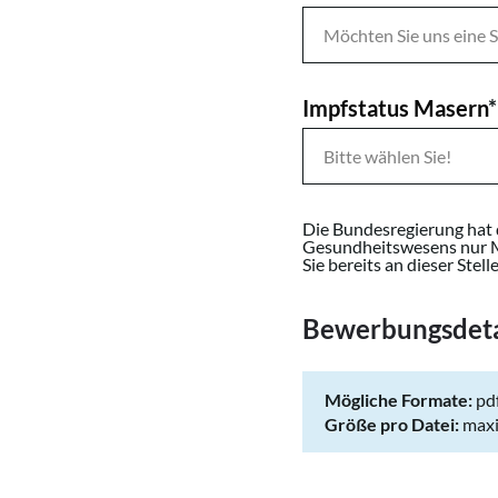
Impfstatus Masern
*
Die Bundesregierung hat d
Gesundheitswesens nur Mit
Sie bereits an dieser Ste
Bewerbungsdeta
Mögliche Formate:
pdf
Größe pro Datei:
maxi