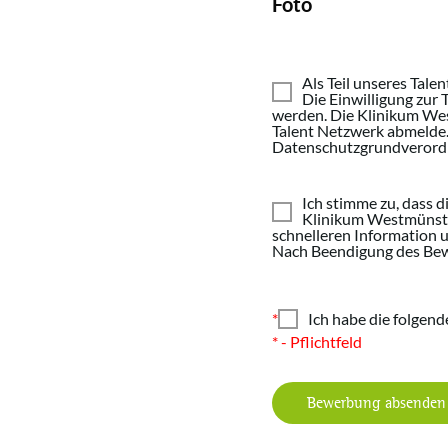
Foto
Als Teil unseres Tal
Die Einwilligung zur
werden. Die Klinikum We
Talent Netzwerk abmelde. 
Datenschutzgrundverordn
Ich stimme zu, dass
Klinikum Westmünst
schnelleren Information
Nach Beendigung des Bew
*
Ich habe die folgen
* - Pflichtfeld
Bewerbung absenden