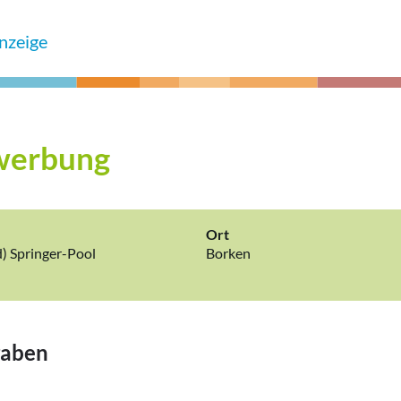
nzeige
werbung
Ort
d) Springer-Pool
Borken
gaben