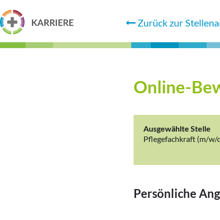
Zurück zur Stellena
Online-Be
Ausgewählte Stelle
Pflegefachkraft (m/w/
Persönliche An