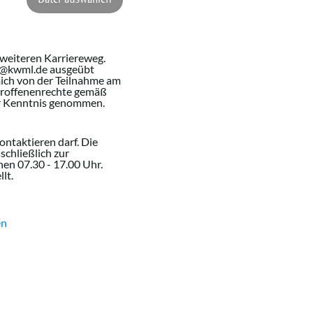
 weiteren Karriereweg.
ung@kwml.de ausgeübt
ich von der Teilnahme am
etroffenenrechte gemäß
 Kenntnis genommen.
ntaktieren darf. Die
hließlich zur
n 07.30 - 17.00 Uhr.
lt.
en