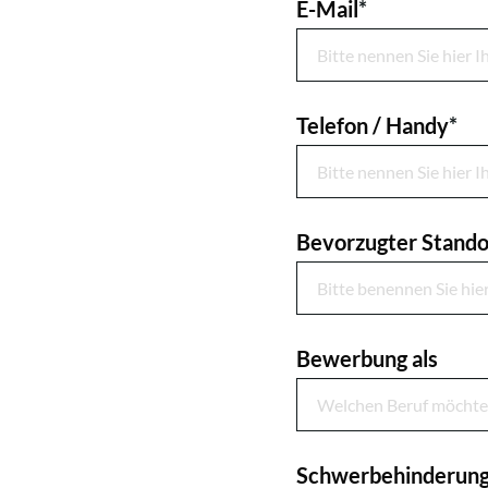
E-Mail
*
Telefon / Handy
*
Bevorzugter Standor
Bewerbung als
Schwerbehinderung/