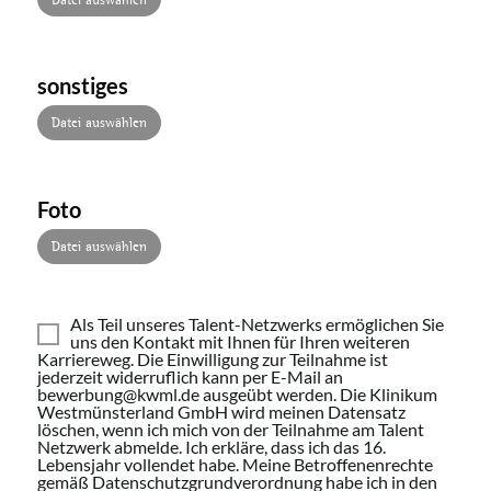
sonstiges
Datei auswählen
Foto
Datei auswählen
Als Teil unseres Talent-Netzwerks ermöglichen Sie
uns den Kontakt mit Ihnen für Ihren weiteren
Karriereweg. Die Einwilligung zur Teilnahme ist
jederzeit widerruflich kann per E-Mail an
bewerbung@kwml.de ausgeübt werden. Die Klinikum
Westmünsterland GmbH wird meinen Datensatz
löschen, wenn ich mich von der Teilnahme am Talent
Netzwerk abmelde. Ich erkläre, dass ich das 16.
Lebensjahr vollendet habe. Meine Betroffenenrechte
gemäß Datenschutzgrundverordnung habe ich in den