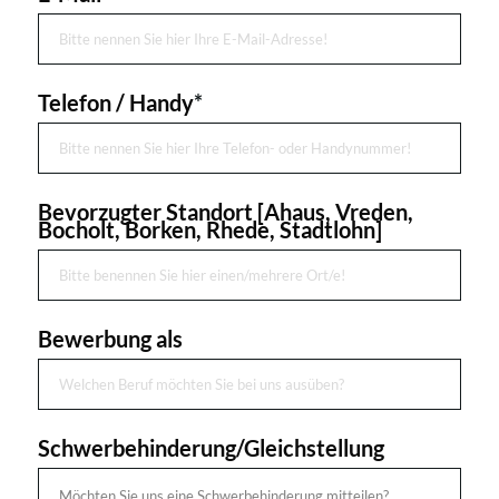
Telefon / Handy
*
Bevorzugter Standort [Ahaus, Vreden,
Bocholt, Borken, Rhede, Stadtlohn]
Bewerbung als
Schwerbehinderung/Gleichstellung