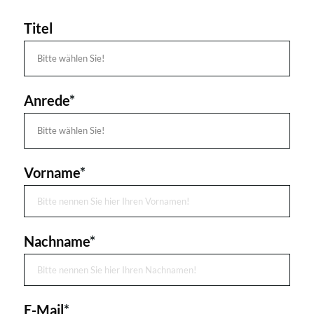
Titel
Anrede
*
Vorname
*
Nachname
*
E-Mail
*