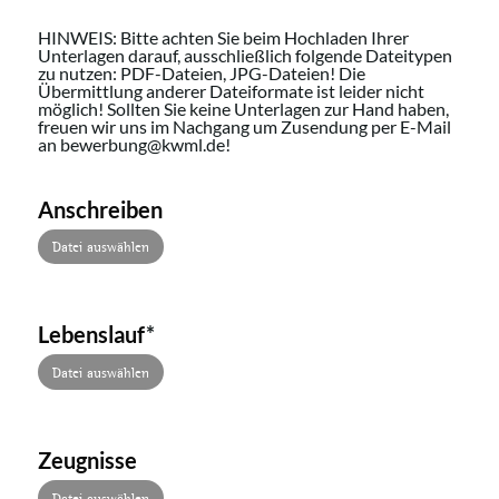
HINWEIS: Bitte achten Sie beim Hochladen Ihrer
Unterlagen darauf, ausschließlich folgende Dateitypen
zu nutzen: PDF-Dateien, JPG-Dateien! Die
Übermittlung anderer Dateiformate ist leider nicht
möglich! Sollten Sie keine Unterlagen zur Hand haben,
freuen wir uns im Nachgang um Zusendung per E-Mail
an bewerbung@kwml.de!
Anschreiben
Datei auswählen
Lebenslauf
*
Datei auswählen
Zeugnisse
Datei auswählen