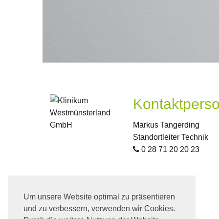
Kontaktpers
Markus Tangerding
Standortleiter Technik
0 28 71 20 20 23
Um unsere Website optimal zu präsentieren
und zu verbessern, verwenden wir Cookies.