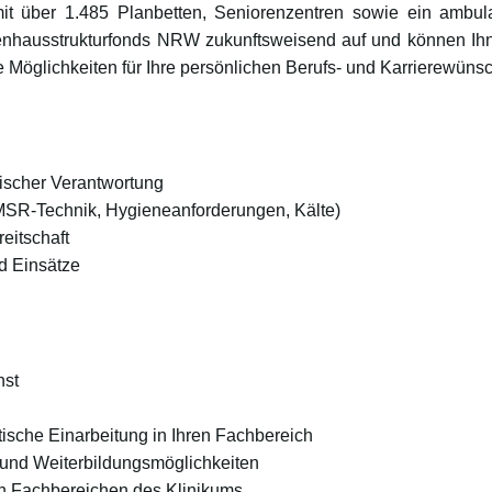
it über 1.485 Planbetten, Seniorenzentren sowie ein ambul
nhausstrukturfonds NRW zukunftsweisend auf und können Ihne
 Möglichkeiten für Ihre persönlichen Berufs- und Karrierewünsc
nischer Verantwortung
 MSR-Technik, Hygieneanforderungen, Kälte)
eitschaft
nd Einsätze
nst
atische Einarbeitung in Ihren Fachbereich
 und Weiterbildungsmöglichkeiten
en Fachbereichen des Klinikums