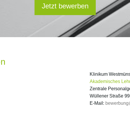
Jetzt bewerben
on
Klinikum Westmün
Akademisches Leh
Zentrale Personal
Wüllener Straße 9
E-Mail:
bewerbung