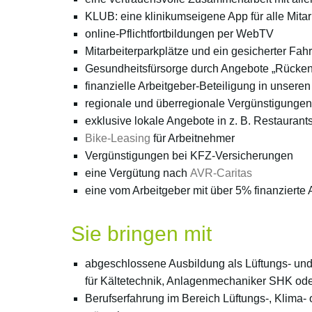
KLUB: eine klinikumseigene App für alle Mita
online-Pflichtfortbildungen per WebTV
Mitarbeiterparkplätze und ein gesicherter Fah
Gesundheitsfürsorge durch Angebote „Rückenf
finanzielle Arbeitgeber-Beteiligung in unsere
regionale und überregionale Vergünstigungen 
exklusive lokale Angebote in z. B. Restaurant
Bike-Leasing
für Arbeitnehmer
Vergünstigungen bei KFZ-Versicherungen
eine Vergütung nach
AVR-Caritas
eine vom Arbeitgeber mit über 5% finanzierte
Sie bringen mit
abgeschlossene Ausbildung als Lüftungs- und
für Kältetechnik, Anlagenmechaniker SHK oder
Berufserfahrung im Bereich Lüftungs-, Klima- 