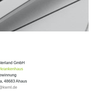
sterland GmbH
rkrankenhaus
gewinnung
9a, 48683 Ahaus
@kwml.de