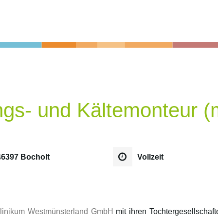
ngs- und Kältemonteur (
46397 Bocholt
Vollzeit
linikum Westmünsterland GmbH
mit ihren Tochtergesellschaf