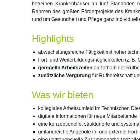
betreiben Krankenhäuser an fünf Standorten m
Rahmen des größten Förderprojekts des Kranke
rund um Gesundheit und Pflege ganz individuelle
Highlights
abwechslungsreiche Tätigkeit mit hoher tech
Fort- und Weiterbildungsmöglichkeiten (z. B.
geregelte Arbeitszeiten
außerhalb der Rufber
zusätzliche Vergütung
für Rufbereitschaft u
Was wir bieten
kollegiales Arbeitsumfeld im Technischen Die
digitale Informationen für neue Mitarbeitende
eine konzeptionelle, strukturierte und system
umfangreiche Angebote in- und externer Fort-
eine vertrauensvolle Zusammenarbeit mit all