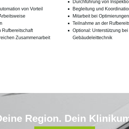
Durchführung von Inspekti
tomation von Vorteil
Begleitung und Koordinatio
 Arbeitsweise
Mitarbeit bei Optimierunge
in
Teilnahme an der Rufbereits
n Rufbereitschaft
Optional: Unterstützung be
olgreichen Zusammenarbeit
Gebäudeleittechnik
eine Region. Dein Kliniku