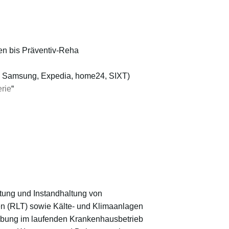
en bis Präventiv-Reha
Y, Samsung, Expedia, home24, SIXT)
rie
“
tung und Instandhaltung von
n (RLT) sowie Kälte- und Klimaanlagen
bung im laufenden Krankenhausbetrieb