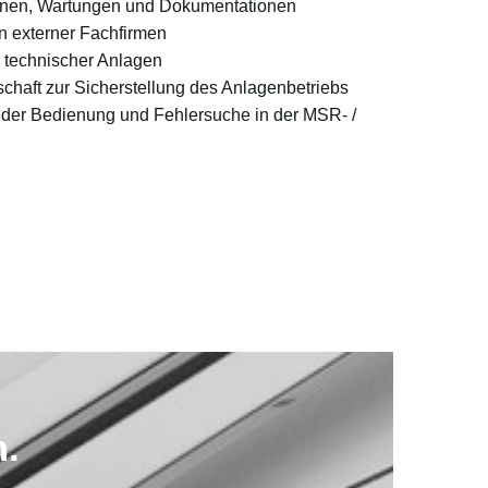
onen, Wartungen und Dokumentationen
n externer Fachfirmen
n technischer Anlagen
chaft zur Sicherstellung des Anlagenbetriebs
i der Bedienung und Fehlersuche in der MSR- /
m.