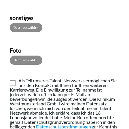
sonstiges
Datei auswählen
Foto
Datei auswählen
Als Teil unseres Talent-Netzwerks ermöglichen Sie
uns den Kontakt mit Ihnen für Ihren weiteren
Karriereweg. Die Einwilligung zur Teilnahme ist
jederzeit widerruflich kann per E-Mail an
bewerbung@kwml.de ausgeübt werden. Die Klinikum
Westmünsterland GmbH wird meinen Datensatz
löschen, wenn ich mich von der Teilnahme am Talent
Netzwerk abmelde. Ich erkläre, dass ich das 16.
Lebensjahr vollendet habe. Meine Betroffenenrechte
gemäß Datenschutzgrundverordnung habe ich in den
beiliegenden
Datenschutzbestimmungen
zur Kenntnis