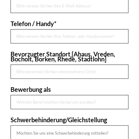
Telefon / Handy
*
Bevorzugter Standort [Ahaus, Vreden,
Bocholt, Borken, Rhede, Stadtlohn]
Bewerbung als
Schwerbehinderung/Gleichstellung