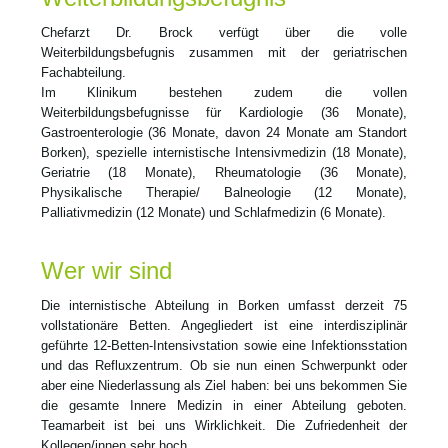
Chefarzt Dr. Brock verfügt über die volle
Weiterbildungsbefugnis zusammen mit der geriatrischen
Fachabteilung.
Im Klinikum bestehen zudem die vollen
Weiterbildungsbefugnisse für Kardiologie (36 Monate),
Gastroenterologie (36 Monate, davon 24 Monate am Standort
Borken), spezielle internistische Intensivmedizin (18 Monate),
Geriatrie (18 Monate), Rheumatologie (36 Monate),
Physikalische Therapie/ Balneologie (12 Monate),
Palliativmedizin (12 Monate) und Schlafmedizin (6 Monate).
Wer wir sind
Die internistische Abteilung in Borken umfasst derzeit 75
vollstationäre Betten. Angegliedert ist eine interdisziplinär
geführte 12-Betten-Intensivstation sowie eine Infektionsstation
und das Refluxzentrum. Ob sie nun einen Schwerpunkt oder
aber eine Niederlassung als Ziel haben: bei uns bekommen Sie
die gesamte Innere Medizin in einer Abteilung geboten.
Teamarbeit ist bei uns Wirklichkeit. Die Zufriedenheit der
Kollegen/innen sehr hoch.