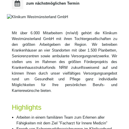
zum nächstmöglichen Termin
Mit über 6.000 Mitarbeitern (m/w/d) gehört die Klinikum
Westmünsterland GmbH mit ihren Tochtergesellschaften zu
den größten Arbeitgebern der Region. Wir betreiben
Krankenhäuser an vier Standorten mit über 1.500 Planbetten,
Seniorenzentren sowie ambulante Versorgungsnetzwerke. Wir
stellen uns im Rahmen des größten Förderprojekts des
Krankenhausstrukturfonds NRW zukunftsweisend auf und
können Ihnen durch unser vielfältiges Versorgungsangebot
rund um Gesundheit und Pflege ganz individuelle
Möglichkeiten für Ihre persönlichen Berufs- und
Karrierewünsche bieten.
Highlights
Arbeiten in einem familiären Team zum Erlernen aller
Fähigkeiten mit dem Ziel "Facharzt für Innere Medizin"
Erwerb von Schwerpunktbezeichnungen im Klinikverbund