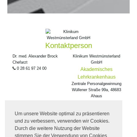
Kontaktperson
Dr. med. Alexander Brock
Klinikum Westmünsterland
Chefarzt
GmbH
0 28 61 97 24 00
Akademisches
Lehrkrankenhaus
Zentrale Personalgewinnung
Wüllener Straße 99a, 48683
Ahaus
E-Mail:
bewerbung@kwml.de
Um unsere Website optimal zu präsentieren
und zu verbessern, verwenden wir Cookies.
Durch die weitere Nutzung der Website
stimmen Sie der Verwendung von Cookies