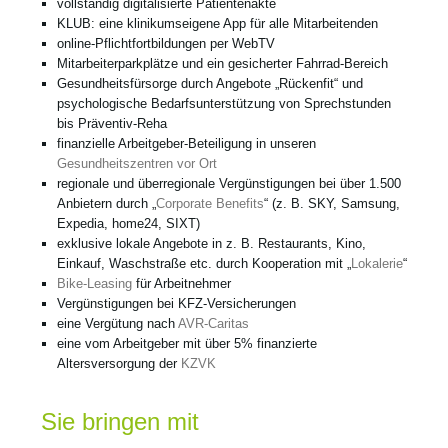
vollständig digitalisierte Patientenakte
KLUB: eine klinikumseigene App für alle Mitarbeitenden
online-Pflichtfortbildungen per WebTV
Mitarbeiterparkplätze und ein gesicherter Fahrrad-Bereich
Gesundheitsfürsorge durch Angebote „Rückenfit“ und
psychologische Bedarfsunterstützung von Sprechstunden
bis Präventiv-Reha
finanzielle Arbeitgeber-Beteiligung in unseren
Gesundheitszentren vor Ort
regionale und überregionale Vergünstigungen bei über 1.500
Anbietern durch „
Corporate Benefits
“ (z. B. SKY, Samsung,
Expedia, home24, SIXT)
exklusive lokale Angebote in z. B. Restaurants, Kino,
Einkauf, Waschstraße etc. durch Kooperation mit „
Lokalerie
“
Bike-Leasing
für Arbeitnehmer
Vergünstigungen bei KFZ-Versicherungen
eine Vergütung nach
AVR-Caritas
eine vom Arbeitgeber mit über 5% finanzierte
Altersversorgung der
KZVK
Sie bringen mit