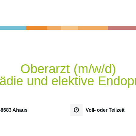
Oberarzt (m/w/d)
ädie und elektive Endopr
48683 Ahaus
Voll- oder Teilzeit