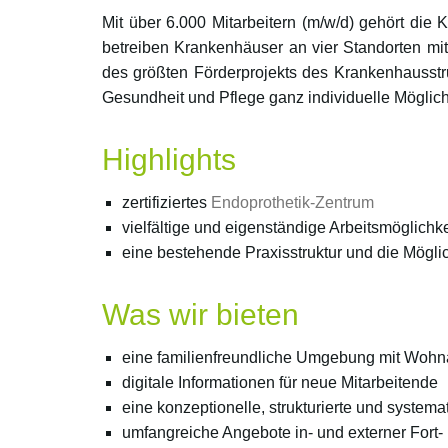
Mit über 6.000 Mitarbeitern (m/w/d) gehört die
betreiben Krankenhäuser an vier Standorten mi
des größten Förderprojekts des Krankenhausst
Gesundheit und Pflege ganz individuelle Möglich
Highlights
zertifiziertes
Endoprothetik-Zentrum
vielfältige und eigenständige Arbeitsmöglichk
eine bestehende Praxisstruktur und die Möglic
Was wir bieten
eine familienfreundliche Umgebung mit Wohna
digitale Informationen für neue Mitarbeitende
eine konzeptionelle, strukturierte und system
umfangreiche Angebote in- und externer Fort-