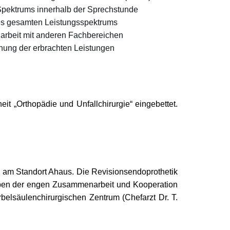
pektrums innerhalb der Sprechstunde
es gesamten Leistungsspektrums
arbeit mit anderen Fachbereichen
ung der erbrachten Leistungen
eit „Orthopädie und Unfallchirurgie“ eingebettet.
a. am Standort Ahaus. Die Revisionsendoprothetik
 neben der engen Zusammenarbeit und Kooperation
elsäulenchirurgischen Zentrum (Chefarzt Dr. T.