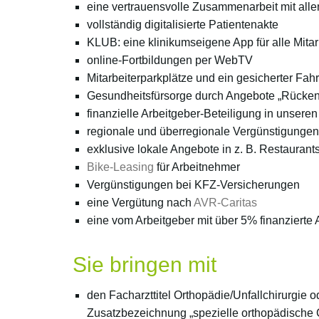
eine vertrauensvolle Zusammenarbeit mit all
vollständig digitalisierte Patientenakte
KLUB: eine klinikumseigene App für alle Mita
online-Fortbildungen per WebTV
Mitarbeiterparkplätze und ein gesicherter Fah
Gesundheitsfürsorge durch Angebote „Rückenf
finanzielle Arbeitgeber-Beteiligung in unsere
regionale und überregionale Vergünstigungen 
exklusive lokale Angebote in z. B. Restaurant
Bike-Leasing
für Arbeitnehmer
Vergünstigungen bei KFZ-Versicherungen
eine Vergütung nach
AVR-Caritas
eine vom Arbeitgeber mit über 5% finanzierte
Sie bringen mit
den Facharzttitel Orthopädie/Unfallchirurgie o
Zusatzbezeichnung „spezielle orthopädische C