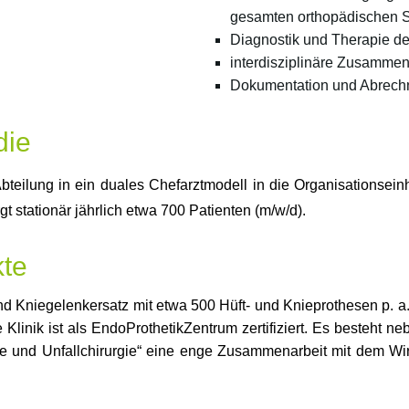
gesamten orthopädischen S
Diagnostik und Therapie d
interdisziplinäre Zusammen
Dokumentation und Abrechn
die
Abteilung in ein duales Chefarztmodell in die Organisationseinh
gt stationär jährlich etwa 700 Patienten (m/w/d).
te
nd Kniegelenkersatz mit etwa 500 Hüft- und Knieprothesen p. 
Klinik ist als EndoProthetikZentrum zertifiziert. Es besteht
e und Unfallchirurgie“ eine enge Zusammenarbeit mit dem Wirb