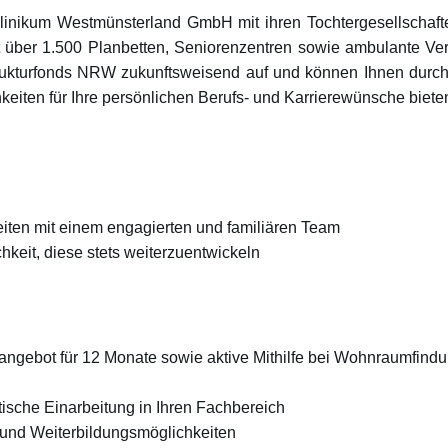
 Klinikum Westmünsterland GmbH mit ihren Tochtergesellschaf
t über 1.500 Planbetten, Seniorenzentren sowie ambulante V
rukturfonds NRW zukunftsweisend auf und können Ihnen durch 
keiten für Ihre persönlichen Berufs- und Karrierewünsche biete
eiten mit einem engagierten und familiären Team
hkeit, diese stets weiterzuentwickeln
ngebot für 12 Monate sowie aktive Mithilfe bei Wohnraumfind
atische Einarbeitung in Ihren Fachbereich
 und Weiterbildungsmöglichkeiten