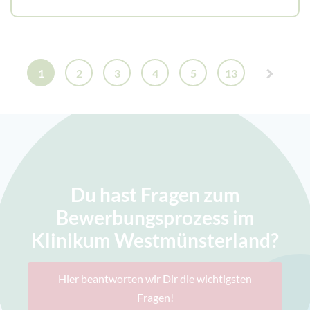
1
2
3
4
5
13
Du hast Fragen zum
Bewerbungsprozess im
Klinikum Westmünsterland?
Hier beantworten wir Dir die wichtigsten
Fragen!