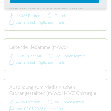
Medizinische Fachangestellte (m/w/d)
neurologische Funktionsdiagnostik
46325 Borken
Teilzeit
zum nächstmöglichen Termin
Leitende Hebamme (m/w/d)
46397 Bocholt
Voll- oder Teilzeit
zum nächstmöglichen Termin
Ausbildung zum Medizinischen
Fachangestellten (m/w/d) MVZ Chirurgie
48691 Vreden
Voll- oder Teilzeit
zum 01.08.2026 oder später