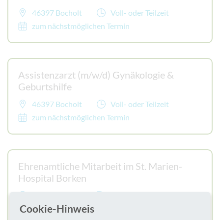
46397 Bocholt
Voll- oder Teilzeit
zum nächstmöglichen Termin
Assistenzarzt (m/w/d) Gynäkologie &
Geburtshilfe
46397 Bocholt
Voll- oder Teilzeit
zum nächstmöglichen Termin
Ehrenamtliche Mitarbeit im St. Marien-
Hospital Borken
46325 Borken
1 Nachmittag/Woche
Cookie-Hinweis
zum nächstmöglichen Termin